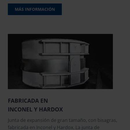
MÁS INFORMACIÓN
FABRICADA EN
INCONEL Y HARDOX
Junta de expansión de gran tamaño, con bisagras,
fabricada en Inconel y Hardox. La junta de