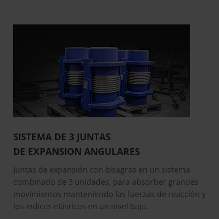
SISTEMA DE 3 JUNTAS
DE EXPANSION ANGULARES
Juntas de expansión con bisagras en un sistema
combinado de 3 unidades, para absorber grandes
movimientos manteniendo las fuerzas de reacción y
los índices elásticos en un nivel bajo.