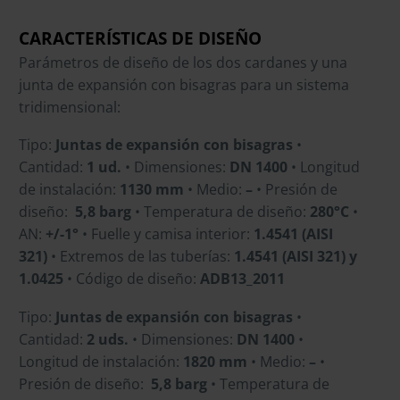
CARACTERÍSTICAS DE DISEÑO
Parámetros de diseño de los dos cardanes y una
junta de expansión con bisagras para un sistema
tridimensional:
Tipo:
J
untas de expansión con bisagras
•
Cantidad:
1 ud.
• Dimensiones:
DN 1400
• Longitud
de instalación:
1130 mm
• Medio:
–
• Presión de
diseño:
5,8 barg
• Temperatura de diseño:
280°C
•
AN:
+/-1°
• Fuelle y camisa interior:
1.4541 (AISI
321)
• Extremos de las tuberías:
1.4541 (AISI 321)
y
1.0425
• Código de diseño:
ADB13_2011
Tipo:
Juntas de expansión con bisagras
•
Cantidad:
2 uds.
• Dimensiones:
DN 1400
•
Longitud de instalación:
1820 mm
• Medio:
–
•
Presión de diseño:
5,8 barg
• Temperatura de