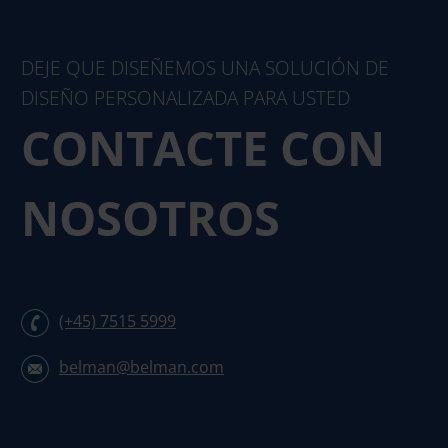
DEJE QUE DISEÑEMOS UNA SOLUCIÓN DE
DISEÑO PERSONALIZADA PARA USTED
CONTACTE CON
NOSOTROS
(+45) 7515 5999
belman@belman.com