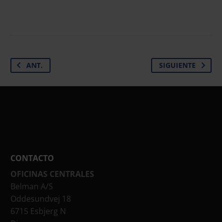
ANT.
SIGUIENTE
CONTACTO
OFICINAS CENTRALES
Belman A/S
Oddesundvej 18
6715 Esbjerg N