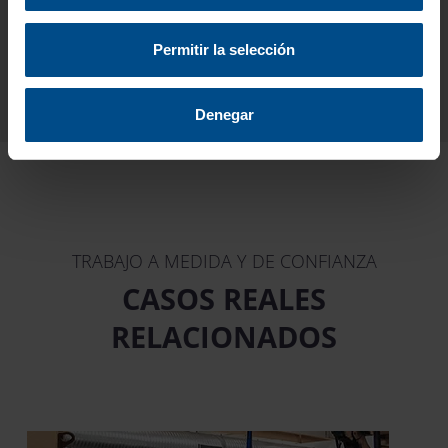
partir del uso que haya hecho de sus servicios.
Permitir la selección
VER MÁS REFERENCIAS
Denegar
TRABAJO A MEDIDA Y DE CONFIANZA
CASOS REALES
RELACIONADOS