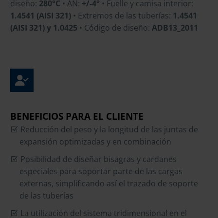
diseño:
280°C
• AN:
+/-4°
• Fuelle y camisa interior:
1.4541 (AISI 321)
• Extremos de las tuberías:
1.4541
(AISI 321)
y 1.0425
• Código de diseño:
ADB13_2011
BENEFICIOS PARA EL CLIENTE
Reducción del peso y la longitud de las juntas de
expansión optimizadas y en combinación
Posibilidad de diseñar bisagras y cardanes
especiales para soportar parte de las cargas
externas, simplificando así el trazado de soporte
de las tuberías
La utilización del sistema tridimensional en el