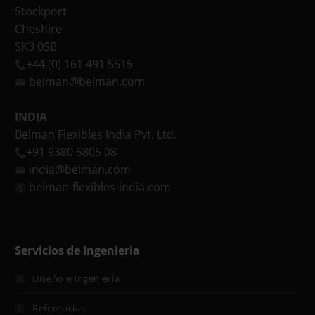
Stockport
Cheshire
SK3 0SB
+44 (0) 161 491 5515
belman@belman.com
INDIA
Belman Flexibles India Pvt. Ltd.
+91 9380 5805 08
india@belman.com
belman-flexibles-india.com
Servicios de Ingenieria
Diseño e ingeniería
Referencias