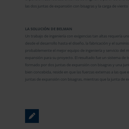
las dos juntas de expansión con bisagras y la carga de viento 
LA SOLUCIÓN DE BELMAN
Un trabajo de ingeniería con exigencias tan altas requería u
desde el desarrollo hasta el diseño, la fabricación y el suminis
probablemente el mejor equipo de ingeniería y servicio del mu
expansión para su proyecto. El resultado fue un sistema de 
formado por dos juntas de expansión con bisagras y una junt
bien concebida, reside en que las fuerzas externas a las que 
juntas de expansión con bisagras, mientras que la junta de e