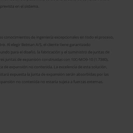
prevista en el sistema.
nos conocimientos de ingeniería excepcionales en todo el proceso,
tro. Al elegir Belman A/S, el cliente tiene garantizado
ndo para el diseño, la fabricación y el suministro de juntas de
tres juntas de expansión construidas con 10CrMO9-10 (1.7380),
a de expansión no contenida. La excelencia de esta solución,
estará expuesta la junta de expansión serán absorbidas por las
xpansión no contenida no estaría sujeta a fuerzas externas.