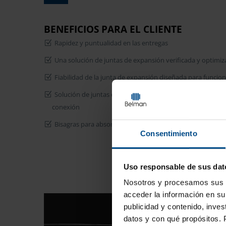
BENEFICIOS PARA EL CLIENTE
Rapidez y puntualidad en las entregas
Una solución de juntas de expansión verificada y optimiz
Fiabilidad de la junta de expansión diseñada para funcio
Solución de juntas de expansión diseñada para evitar pr
conexión
Bisagras para absorber las fuerzas externas a las que est
Consentimiento
Uso responsable de sus dat
Nosotros y
procesamos sus d
acceder la información en su 
publicidad y contenido, inves
datos y con qué propósitos. 