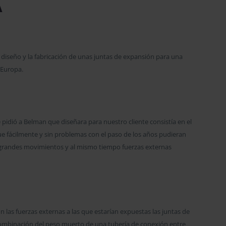
A
 diseño y la fabricación de unas juntas de expansión para una
 Europa.
 pidió a Belman que diseñara para nuestro cliente consistía en el
ue fácilmente y sin problemas con el paso de los años pudieran
 grandes movimientos y al mismo tiempo fuerzas externas
 las fuerzas externas a las que estarían expuestas las juntas de
 combinación del peso muerto de una tubería de conexión entre