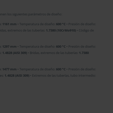
ienen los siguientes parámetros de diseño:
a:
1161 mm
• Temperatura de diseño:
600 °C
• Presión de diseño:
idas, extremos de las tuberías:
1.7380 (10CrMo910)
• Código de
a:
1297 mm
• Temperatura de diseño:
600 °C
• Presión de diseño:
s:
1.4828 (AISI 309)
• Bridas, extremos de las tuberías:
1.7380
a:
1477 mm
• Temperatura de diseño:
600 °C
• Presión de diseño:
les:
1.4828 (AISI 309)
• Extremos de las tuberías, tubo intermedio: