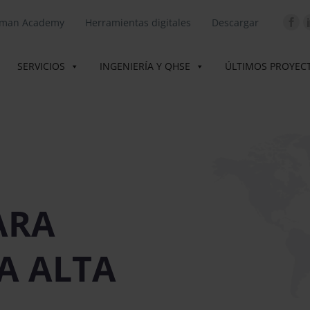
lman Academy
Herramientas digitales
Descargar
SERVICIOS
INGENIERÍA Y QHSE
ÚLTIMOS PROYEC
ARA
 A
ALTA