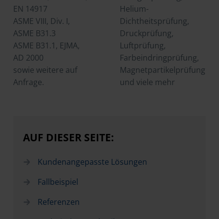
EN 14917
Helium-
ASME VIII, Div. I,
Dichtheitsprüfung,
ASME B31.3
Druckprüfung,
ASME B31.1, EJMA,
Luftprüfung,
AD 2000
Farbeindringprüfung,
sowie weitere auf
Magnetpartikelprüfung
Anfrage.
und viele mehr
AUF DIESER SEITE:
Kundenangepasste Lösungen
Fallbeispiel
Referenzen