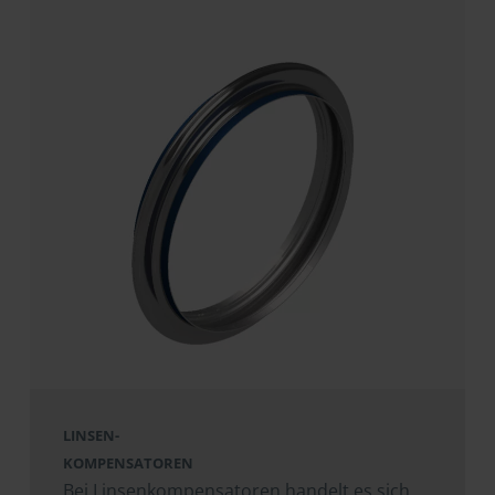
LINSEN-
KOMPENSATOREN
Bei Linsenkompensatoren handelt es sich