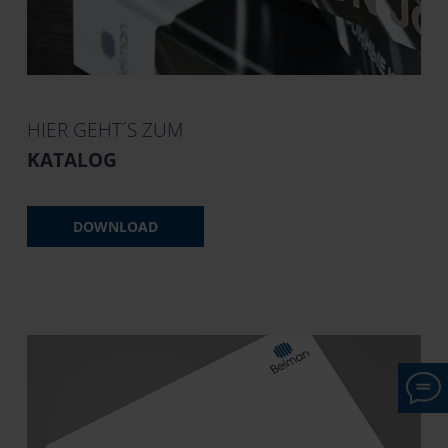
HIER GEHT´S ZUM
KATALOG
DOWNLOAD