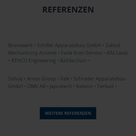
REFERENZEN
Bronswerk • Schiller Apparatebau GmbH • Zaklad
Mechaniczny Azomet • Fanø Kran Service • Alfa Laval
• ATHCO Engineering • Balcke-Dürr •
Solvay • Arvos Group • Falk • Schrader Apparatebau
GmbH • ÖMV AB • Japrotech • Kelvion • Terbud •
WEITERE REFERENZEN