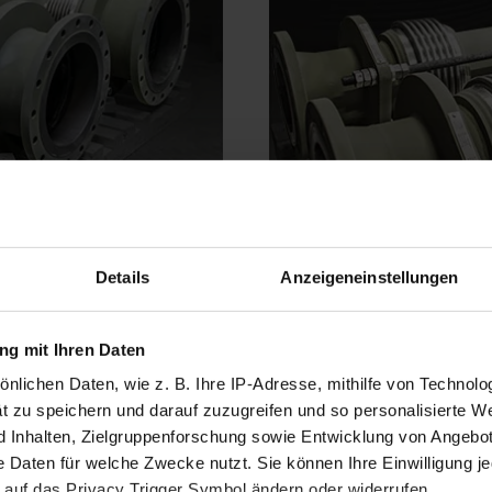
Details
Anzeigeneinstellungen
g mit Ihren Daten
sönlichen Daten, wie z. B. Ihre IP-Adresse, mithilfe von Technol
t zu speichern und darauf zuzugreifen und so personalisierte W
nhalten, Zielgruppenforschung sowie Entwicklung von Angebot
e Daten für welche Zwecke nutzt. Sie können Ihre Einwilligung je
 auf das Privacy Trigger Symbol ändern oder widerrufen