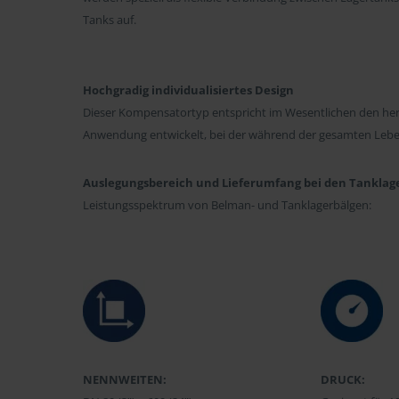
Tanks auf.
Hochgradig individualisiertes Design
Dieser Kompensatortyp entspricht im Wesentlichen den her
Anwendung entwickelt, bei der während der gesamten Lebens
Auslegungsbereich und Lieferumfang bei den Tanklag
Leistungsspektrum von Belman- und Tanklagerbälgen:
NENNWEITEN:
DRUCK: