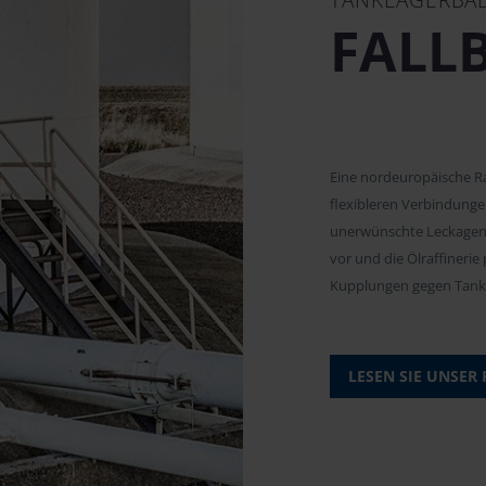
FALLB
Eine nordeuropäische Ra
flexibleren Verbindunge
unerwünschte Leckagen 
vor und die Ölraffineri
Kupplungen gegen Tankl
LESEN SIE UNSER 