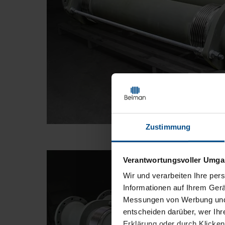
Zustimmung
Verantwortungsvoller Umgan
Wir und
verarbeiten Ihre per
Informationen auf Ihrem Gerä
Messungen von Werbung und I
entscheiden darüber, wer Ihr
Erklärung oder durch Klicken