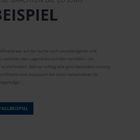
EISPIEL
ffinerie war auf der Suche nach zuverlässigeren und
n zwischen den Lagertanks und den Verteilern, um
zu verhindern. Belman schlug eine ganz besondere Lösung
e profitierte vom Austausch der zuvor verwendeten VJ-
agerbälge.
FALLBEISPIEL