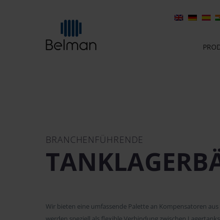
PRO
BRANCHENFÜHRENDE
TANKLAGERB
Wir bieten eine umfassende Palette an Kompensatoren aus
werden speziell als flexible Verbindung zwischen Lagertan