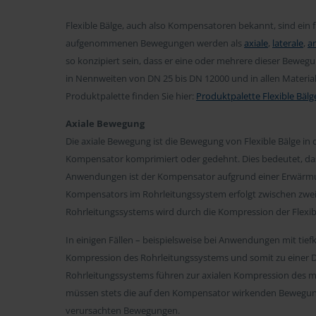
Flexible Bälge, auch also Kompensatoren bekannt, sind ein
aufgenommenen Bewegungen werden als
axiale
,
laterale
,
a
so konzipiert sein, dass er eine oder mehrere dieser Bewe
in Nennweiten von DN 25 bis DN 12000 und in allen Materia
Produktpalette finden Sie hier:
Produktpalette Flexible Bälg
Axiale Bewegung
Die axiale Bewegung ist die Bewegung von Flexible Bälge i
Kompensator komprimiert oder gedehnt. Dies bedeutet, dass 
Anwendungen ist der Kompensator aufgrund einer Erwärmun
Kompensators im Rohrleitungssystem erfolgt zwischen zwe
Rohrleitungssystems wird durch die Kompression der Flexib
In einigen Fällen – beispielsweise bei Anwendungen mit ti
Kompression des Rohrleitungssystems und somit zu einer
Rohrleitungssystems führen zur axialen Kompression des 
müssen stets die auf den Kompensator wirkenden Bewegung
verursachten Bewegungen.