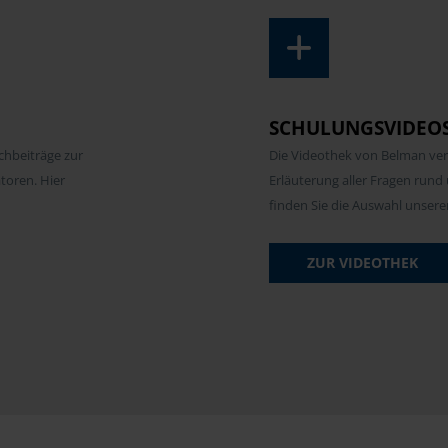
SCHULUNGSVIDEO
chbeiträge zur
Die Videothek von Belman ver
toren. Hier
Erläuterung aller Fragen run
finden Sie die Auswahl unsere
ZUR VIDEOTHEK