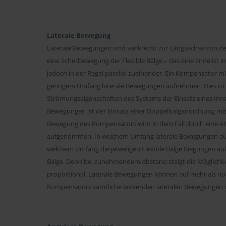
Laterale Bewegung
Laterale Bewegungen sind senkrecht zur Längsachse von der
eine Scherbewegung der Flexible Bälge – das eine Ende ist 
jedoch in der Regel parallel zueinander. Ein Kompensator mi
geringem Umfang laterale Bewegungen aufnehmen. Dies ist 
Strömungseigenschaften des Systems der Einsatz eines Innenl
Bewegungen ist der Einsatz einer Doppelbalganordnung mit e
Bewegung des Kompensators wird in dem Fall durch eine An
aufgenommen. In welchem Umfang laterale Bewegungen au
welchem Umfang die jeweiligen Flexible Bälge Biegungen a
Bälge. Denn bei zunehmendem Abstand steigt die Möglichk
proportional. Laterale Bewegungen können auf mehr als nur
Kompensators sämtliche wirkenden lateralen Bewegungen m