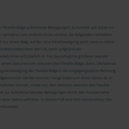
 Flexible Bälge auftretende Bewegungen. Es handelt sich dabei um
im Verhältnis zum anderen Ende versetzt, die Balgenden verbleiben
t nur einem Balg, auf den eine Scherbewegung wirkt, kann in relativ
insbesondere dann der Fall, wenn aufgrund der
eitrohres erforderlich ist. Für die Aufnahme größerer lateraler
inem Zwischenrohr zwischen den Flexible Bälge üblich. Die laterale
gularbewegung der Flexible Bälge in die entgegengesetzte Richtung
fgenommen werden können, hängt dabei zum einen davon ab, in
ufnehmen können, sowie von dem Abstand zwischen den Flexible
eit zur Aufnahme lateraler Bewegungen durch den Kompensator
 einer Ebene auftreten. In diesem Fall sind dem Konstrukteur des
itzuteilen.