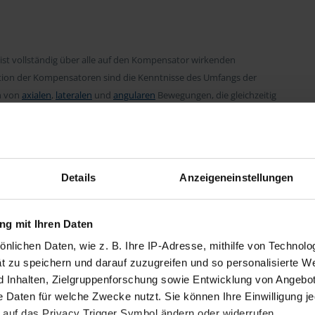
ist vollständig über alle auf den Kompensator wirkenden
tion der Kompensatoren sind die Kenntnisse des Umfangs der
n von
axialen
,
lateralen
und
angularen
Bewegungen, die gleichzeitig
ie mehr über die Entwicklung von Kompensatoren bei Belman:
Details
Anzeigeneinstellungen
g mit Ihren Daten
sönlichen Daten, wie z. B. Ihre IP-Adresse, mithilfe von Technol
t zu speichern und darauf zuzugreifen und so personalisierte W
nhalten, Zielgruppenforschung sowie Entwicklung von Angebot
e Daten für welche Zwecke nutzt. Sie können Ihre Einwilligung je
 auf das Privacy Trigger Symbol ändern oder widerrufen