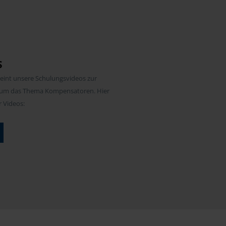
S
eint unsere Schulungsvideos zur
d um das Thema Kompensatoren. Hier
r Videos: