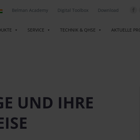
Belman Academy
Digital Toolbox
Download
DUKTE
SERVICE
TECHNIK & QHSE
AKTUELLE PR
GE UND IHRE
ISE