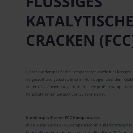
FLÜSSIGES
KATALYTISCHE
CRACKEN (FCC
Dieser kundenspezifische Kompensator wurde für Flüssiges Ka
hergestellt und getestet. Er ist im Rohrbogen über dem Reakto
Metern. Die Anwendung erfordert einen großen Kompensator,
Konstruktion ein Gewicht von 30 Tonnen hat.
Kundenspezifischer FCC-Kompensator
In der Regel werden FCC-Kompensatoren äußerst streng na
Konstruktionsvorschriften hergestellt. Für diesen 30 Tonn