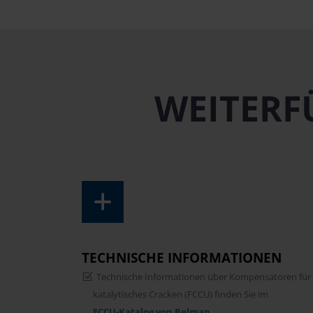
WEITERF
TECHNISCHE INFORMATIONEN
Technische Informationen über Kompensatoren für 
katalytisches Cracken (FCCU) finden Sie im
FCCU-Katalog von Belman
.