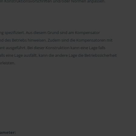
en Konstruktionsvorschriften und/oder Normen anpassen.
g spezifiziert. Aus diesem Grund sind am Kompensator
end des Betriebs hinweisen. Zudem sind die Kompensatoren mit
nt ausgeführt. Bei dieser Konstruktion kann eine Lage falls
lls eine Lage ausfällt, kann die andere Lage die Betriebssicherheit
rleisten.
rameter: