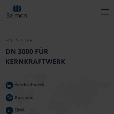
FALLSTUDIE
DN 3000 FÜR
KERNKRAFTWERK
Kernkraftwerk
Russland
EJMA