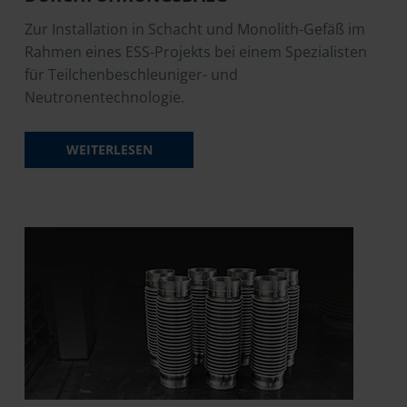
Zur Installation in Schacht und Monolith-Gefäß im
Rahmen eines ESS-Projekts bei einem Spezialisten
für Teilchenbeschleuniger- und
Neutronentechnologie.
WEITERLESEN