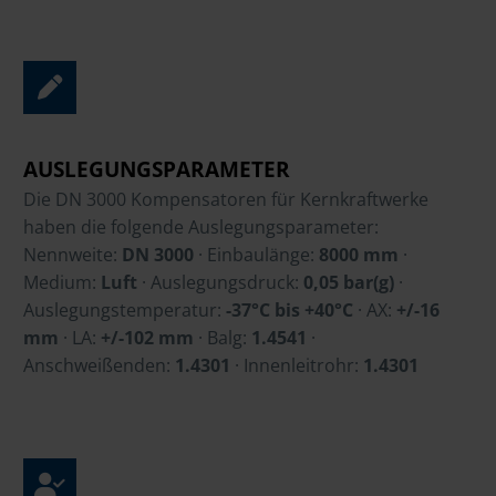
AUSLEGUNGSPARAMETER
Die DN 3000 Kompensatoren für Kernkraftwerke
haben die folgende Auslegungsparameter:
Nennweite:
DN 3000
· Einbaulänge:
8000 mm
·
Medium:
Luft
· Auslegungsdruck:
0,05 bar(g)
·
Auslegungstemperatur:
-37°C bis +40°C
· AX:
+/-16
mm
· LA:
+/-102 mm
· Balg:
1.4541
·
Anschweißenden:
1.4301
· Innenleitrohr:
1.4301