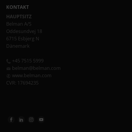
KONTAKT
HAUPTSITZ
Belman A/S
Oddesundvej 18
6715 Esbjerg N
Dänemark
+45 7515 5999
belman@belman.com
www.belman.com
CVR: 17694235