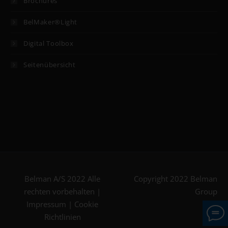
Brochures
BelMaker®Light
Digital Toolbox
Seitenübersicht
Belman A/S 2022 Alle
Copyright 2022 Belman
rechten vorbehalten |
Group
Impressum
|
Cookie
Richtlinien